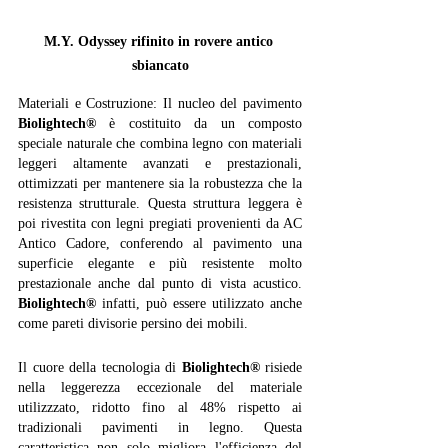
M.Y. Odyssey rifinito in rovere antico 
sbiancato
Materiali e Costruzione: Il nucleo del pavimento 
Biolightech®
 è costituito da un composto 
speciale naturale che combina legno con materiali 
leggeri altamente avanzati e prestazionali, 
ottimizzati per mantenere sia la robustezza che la 
resistenza strutturale. Questa struttura leggera è 
poi rivestita con legni pregiati provenienti da AC 
Antico Cadore, conferendo al pavimento una 
superficie elegante e più resistente molto 
prestazionale anche dal punto di vista acustico. 
Biolightech®
 infatti, può essere utilizzato anche 
come pareti divisorie persino dei mobili. 
Il cuore della tecnologia di 
Biolightech®
 risiede 
nella leggerezza eccezionale del materiale 
utilizzzato, ridotto fino al 48% rispetto ai 
tradizionali pavimenti in legno. Questa 
caratteristica non solo migliora l'efficienza del 