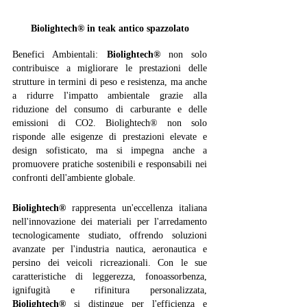
Biolightech® in teak antico spazzolato
Benefici Ambientali: 
Biolightech®
 non solo 
contribuisce a migliorare le prestazioni delle 
strutture in termini di peso e resistenza, ma anche 
a ridurre l'impatto ambientale grazie alla 
riduzione del consumo di carburante e delle 
emissioni di CO2. Biolightech® non solo 
risponde alle esigenze di prestazioni elevate e 
design sofisticato, ma si impegna anche a 
promuovere pratiche sostenibili e responsabili nei 
confronti dell'ambiente globale.
Biolightech®
 rappresenta un'eccellenza italiana 
nell'innovazione dei materiali per l'arredamento 
tecnologicamente studiato, offrendo soluzioni 
avanzate per l'industria nautica, aeronautica e 
persino dei veicoli ricreazionali. Con le sue 
caratteristiche di leggerezza, fonoassorbenza, 
ignifugità e rifinitura personalizzata, 
Biolightech®
 si distingue per l'efficienza e 