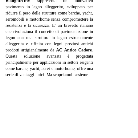
Biolightech®
 rappresenta un innovativo 
pavimento in legno alleggerito, sviluppato per 
ridurre il peso delle strutture come barche, yacht, 
aeromobili e motorhome senza compromettere la 
resistenza e la sicurezza. E' un brevetto italiano 
che rivoluziona il concetto di pavimentazione in 
legno con una struttura in legno estremamente 
alleggerita e rifinita con legni preziosi antichi 
prodotti artigianalmente da 
AC Antico Cadore
. 
Questa soluzione avanzata è progettata 
principalmente per applicazioni in settori esigenti 
come barche, yacht, aerei e motorhome, offre una 
serie di vantaggi unici. Ma scopriamoli assieme. 