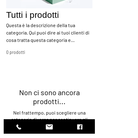
Tutti i prodotti
Questa è la descrizione della tua
categoria. Qui puoi dire ai tuoi clienti di
cosa tratta questa categoria e
descrivere i tuoi prodotti in modo più
0 prodotti
dettagliato.
Non ci sono ancora
prodotti...
Nel frattempo, puoi scegliere una
categoria diversa per continuare gli
acquisti.